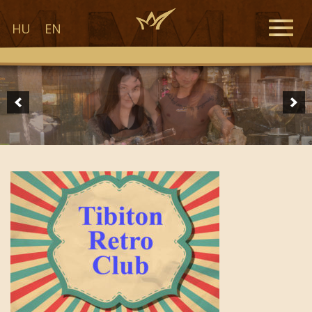
Toggle
HU
EN
naviga