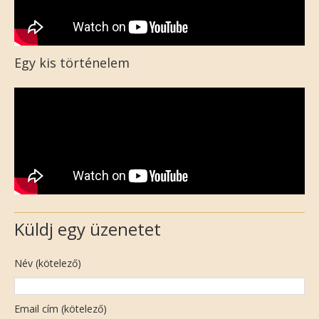
Egy kis történelem
Küldj egy üzenetet
Név (kötelező)
Email cím (kötelező)