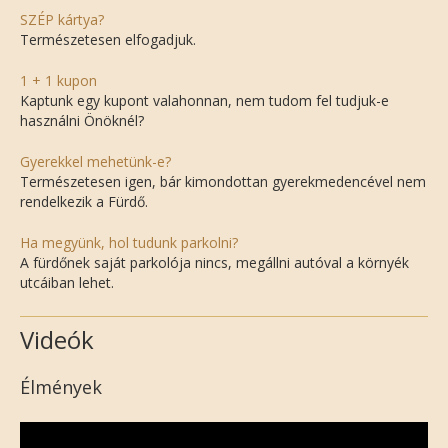
SZÉP kártya?
Természetesen elfogadjuk.
1 + 1 kupon
Kaptunk egy kupont valahonnan, nem tudom fel tudjuk-e
használni Önöknél?
Gyerekkel mehetünk-e?
Természetesen igen, bár kimondottan gyerekmedencével nem
rendelkezik a Fürdő.
Ha megyünk, hol tudunk parkolni?
A fürdőnek saját parkolója nincs, megállni autóval a környék
utcáiban lehet.
Videók
Élmények