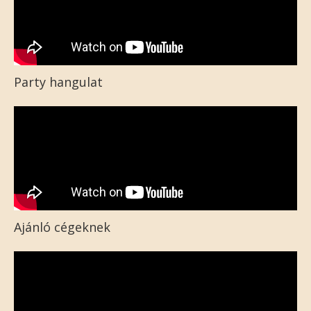
Party hangulat
Ajánló cégeknek