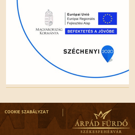
empty.
COOKIE SZABÁLYZAT