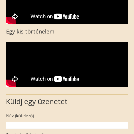
Egy kis történelem
Küldj egy üzenetet
Név (kötelező)