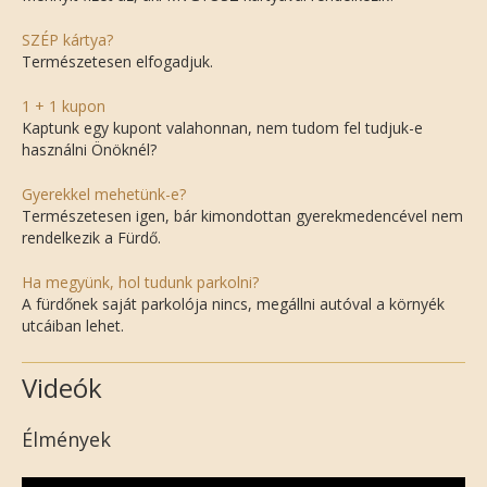
SZÉP kártya?
Természetesen elfogadjuk.
1 + 1 kupon
Kaptunk egy kupont valahonnan, nem tudom fel tudjuk-e
használni Önöknél?
Gyerekkel mehetünk-e?
Természetesen igen, bár kimondottan gyerekmedencével nem
rendelkezik a Fürdő.
Ha megyünk, hol tudunk parkolni?
A fürdőnek saját parkolója nincs, megállni autóval a környék
utcáiban lehet.
Videók
Élmények