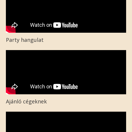
Party hangulat
Ajánló cégeknek