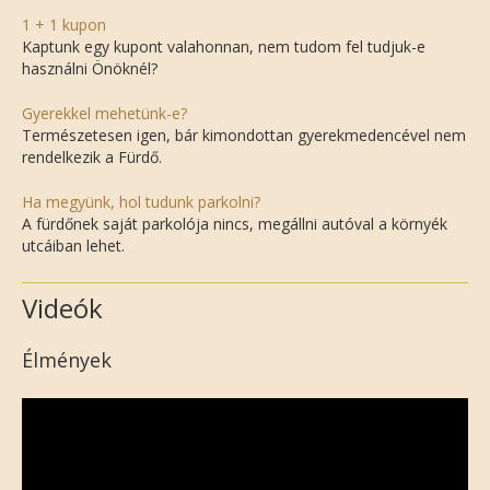
1 + 1 kupon
Kaptunk egy kupont valahonnan, nem tudom fel tudjuk-e
használni Önöknél?
Gyerekkel mehetünk-e?
Természetesen igen, bár kimondottan gyerekmedencével nem
rendelkezik a Fürdő.
Ha megyünk, hol tudunk parkolni?
A fürdőnek saját parkolója nincs, megállni autóval a környék
utcáiban lehet.
Videók
Élmények