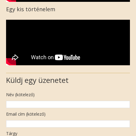
Egy kis történelem
Küldj egy üzenetet
Név (kötelező)
Email cím (kötelező)
Tárgy