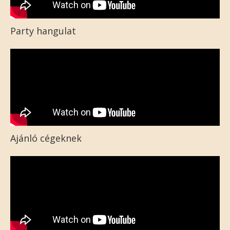
Party hangulat
Ajánló cégeknek