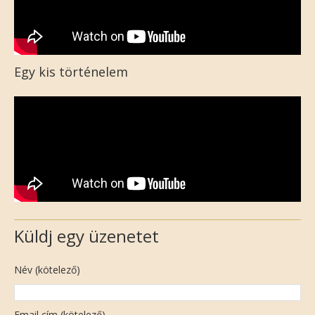
Egy kis történelem
Küldj egy üzenetet
Név (kötelező)
Email cím (kötelező)