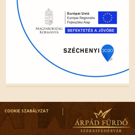
empty.
COOKIE SZABÁLYZAT