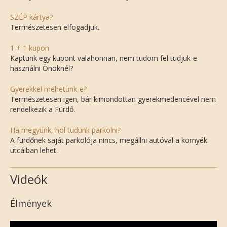
SZÉP kártya?
Természetesen elfogadjuk.
1 + 1 kupon
Kaptunk egy kupont valahonnan, nem tudom fel tudjuk-e
használni Önöknél?
Gyerekkel mehetünk-e?
Természetesen igen, bár kimondottan gyerekmedencével nem
rendelkezik a Fürdő.
Ha megyünk, hol tudunk parkolni?
A fürdőnek saját parkolója nincs, megállni autóval a környék
utcáiban lehet.
Videók
Élmények