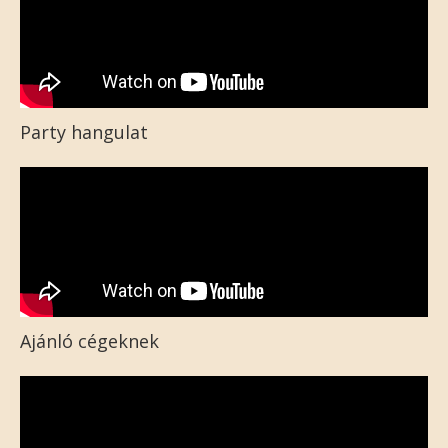
Party hangulat
Ajánló cégeknek