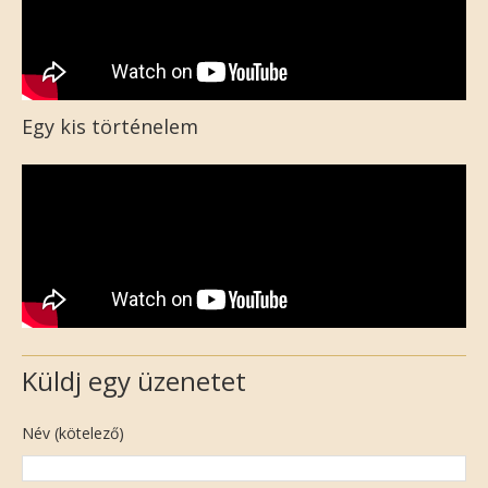
Egy kis történelem
Küldj egy üzenetet
Név (kötelező)