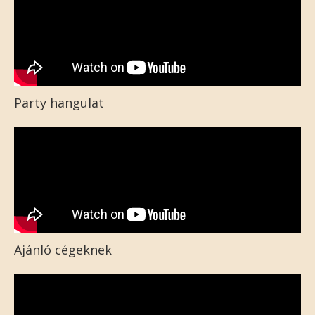
Party hangulat
Ajánló cégeknek