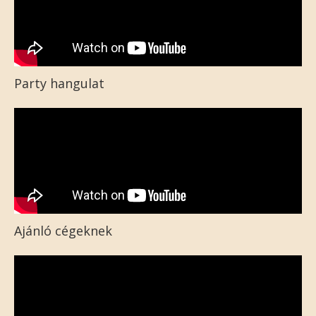
Party hangulat
Ajánló cégeknek