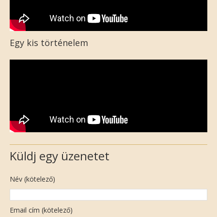
Egy kis történelem
Küldj egy üzenetet
Név (kötelező)
Email cím (kötelező)