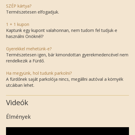
SZÉP kártya?
Természetesen elfogadjuk.
1 + 1 kupon
Kaptunk egy kupont valahonnan, nem tudom fel tudjuk-e
használni Önöknél?
Gyerekkel mehetünk-e?
Természetesen igen, bár kimondottan gyerekmedencével nem
rendelkezik a Fürdő.
Ha megyünk, hol tudunk parkolni?
A fürdőnek saját parkolója nincs, megállni autóval a környék
utcáiban lehet.
Videók
Élmények