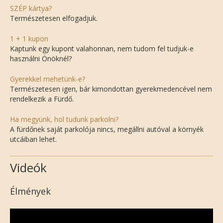
SZÉP kártya?
Természetesen elfogadjuk.
1 + 1 kupon
Kaptunk egy kupont valahonnan, nem tudom fel tudjuk-e
használni Önöknél?
Gyerekkel mehetünk-e?
Természetesen igen, bár kimondottan gyerekmedencével nem
rendelkezik a Fürdő.
Ha megyünk, hol tudunk parkolni?
A fürdőnek saját parkolója nincs, megállni autóval a környék
utcáiban lehet.
Videók
Élmények