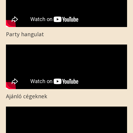
Party hangulat
Ajánló cégeknek