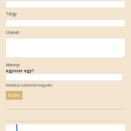
Tárgy
Üzenet
Mennyi
egyszer egy?
Kötelező számmal megadni.
Please
leave
this
field
empty.