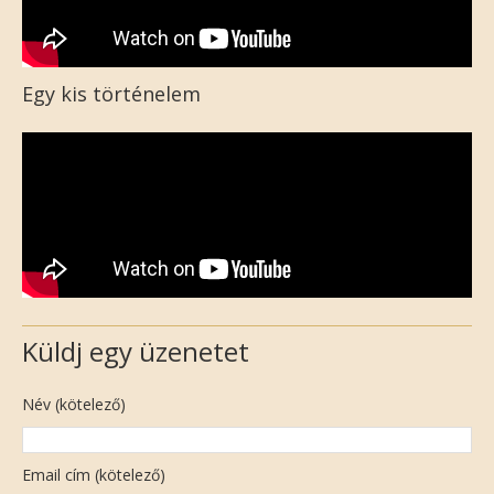
Egy kis történelem
Küldj egy üzenetet
Név (kötelező)
Email cím (kötelező)