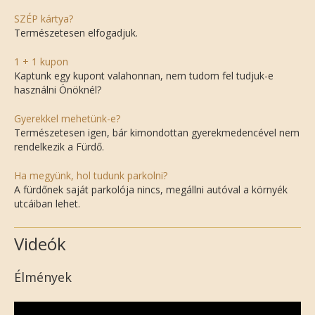
SZÉP kártya?
Természetesen elfogadjuk.
1 + 1 kupon
Kaptunk egy kupont valahonnan, nem tudom fel tudjuk-e
használni Önöknél?
Gyerekkel mehetünk-e?
Természetesen igen, bár kimondottan gyerekmedencével nem
rendelkezik a Fürdő.
Ha megyünk, hol tudunk parkolni?
A fürdőnek saját parkolója nincs, megállni autóval a környék
utcáiban lehet.
Videók
Élmények