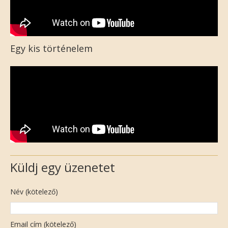
Egy kis történelem
Küldj egy üzenetet
Név (kötelező)
Email cím (kötelező)