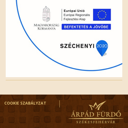
empty.
COOKIE SZABÁLYZAT