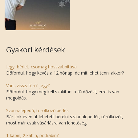
Gyakori kérdések
Jegy, bérlet, csomag hosszabbítása
Előfordul, hogy kevés a 12 hónap, de mit lehet tenni akkor?
Van „visszatérő” jegy?
Előfordul, hogy meg kell szakítani a fürdőzést, erre is van
megoldás.
Szaunalepedő, törölköző bérlés
Bár sok éven át lehetett bérelni szaunalepedőt, törölközőt,
most már csak vásárlásra van lehetőség.
1 kabin, 2 kabin, pótkabin?