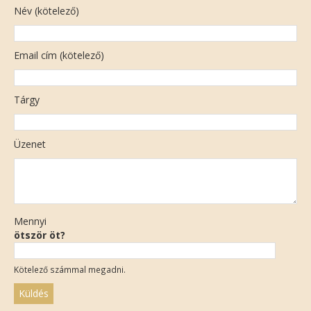
Név (kötelező)
Email cím (kötelező)
Tárgy
Üzenet
Mennyi
ötször öt?
Kötelező számmal megadni.