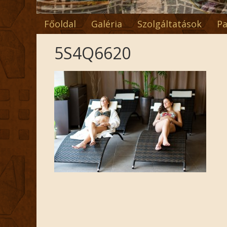
Főoldal
Galéria
Szolgáltatások
Pa
5S4Q6620