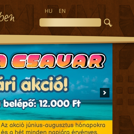
HU
EN