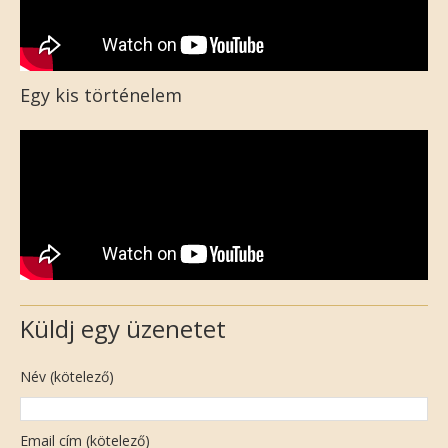
Egy kis történelem
Küldj egy üzenetet
Név (kötelező)
Email cím (kötelező)