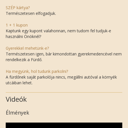
SZÉP kártya?
Természetesen elfogadjuk.
1 + 1 kupon
Kaptunk egy kupont valahonnan, nem tudom fel tudjuk-e
használni Önöknél?
Gyerekkel mehetünk-e?
Természetesen igen, bár kimondottan gyerekmedencével nem
rendelkezik a Fürdő.
Ha megyünk, hol tudunk parkolni?
A fürdőnek saját parkolója nincs, megállni autóval a környék
utcáiban lehet.
Videók
Élmények