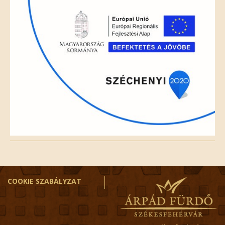
empty.
COOKIE SZABÁLYZAT