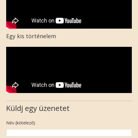
Egy kis történelem
Küldj egy üzenetet
Név (kötelező)