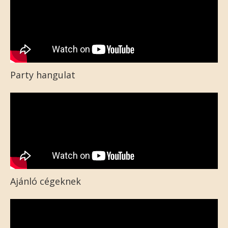
Party hangulat
Ajánló cégeknek