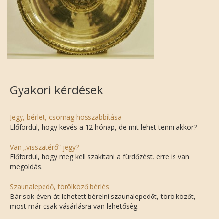
Gyakori kérdések
Jegy, bérlet, csomag hosszabbítása
Előfordul, hogy kevés a 12 hónap, de mit lehet tenni akkor?
Van „visszatérő” jegy?
Előfordul, hogy meg kell szakítani a fürdőzést, erre is van
megoldás.
Szaunalepedő, törölköző bérlés
Bár sok éven át lehetett bérelni szaunalepedőt, törölközőt,
most már csak vásárlásra van lehetőség.