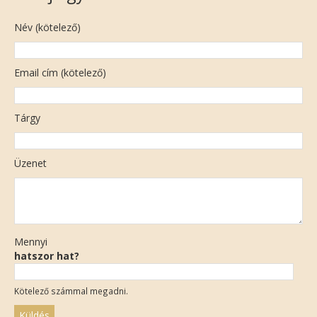
Név (kötelező)
Email cím (kötelező)
Tárgy
Üzenet
Mennyi
hatszor hat?
Kötelező számmal megadni.