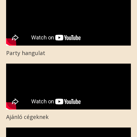
Party hangulat
Ajánló cégeknek