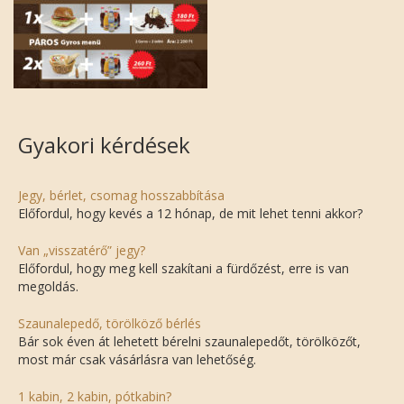
Gyakori kérdések
Jegy, bérlet, csomag hosszabbítása
Előfordul, hogy kevés a 12 hónap, de mit lehet tenni akkor?
Van „visszatérő” jegy?
Előfordul, hogy meg kell szakítani a fürdőzést, erre is van
megoldás.
Szaunalepedő, törölköző bérlés
Bár sok éven át lehetett bérelni szaunalepedőt, törölközőt,
most már csak vásárlásra van lehetőség.
1 kabin, 2 kabin, pótkabin?