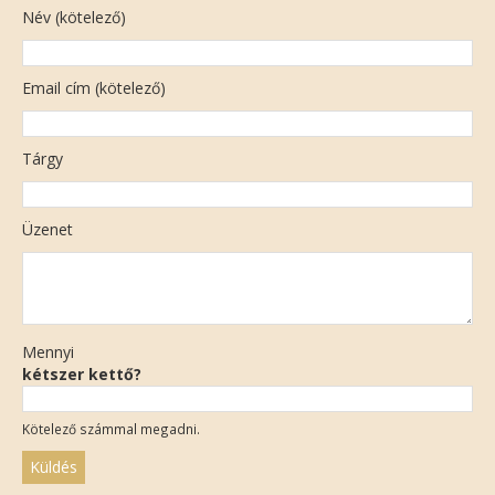
Név (kötelező)
Email cím (kötelező)
Tárgy
Üzenet
Mennyi
kétszer kettő?
Kötelező számmal megadni.