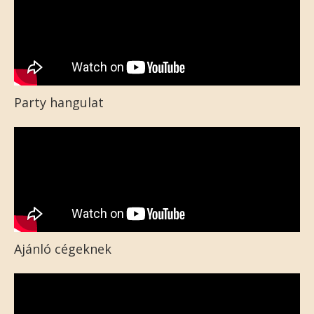
Party hangulat
Ajánló cégeknek