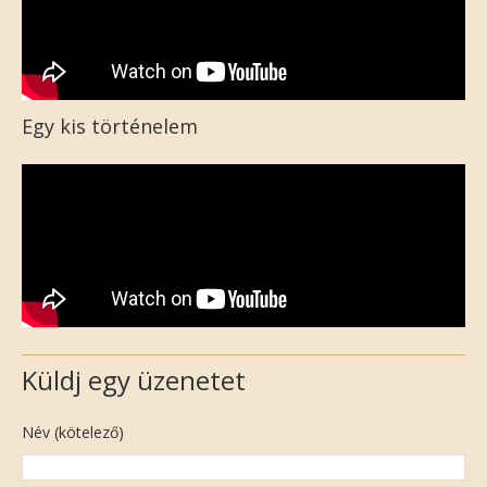
Egy kis történelem
Küldj egy üzenetet
Név (kötelező)