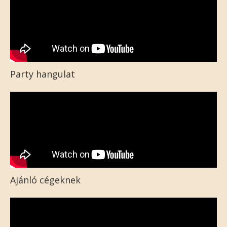
Party hangulat
Ajánló cégeknek