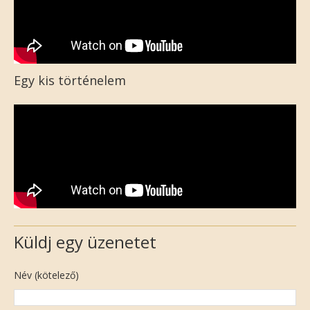
Egy kis történelem
Küldj egy üzenetet
Név (kötelező)