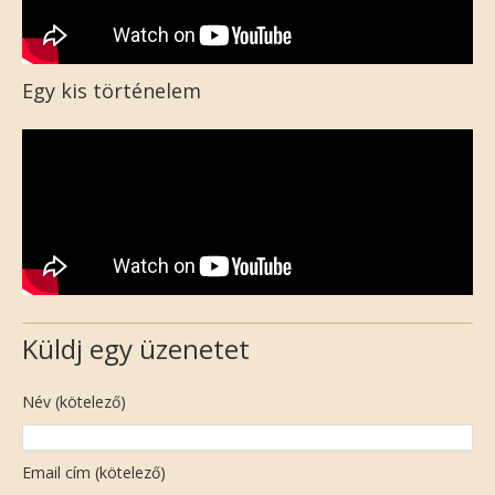
Egy kis történelem
Küldj egy üzenetet
Név (kötelező)
Email cím (kötelező)