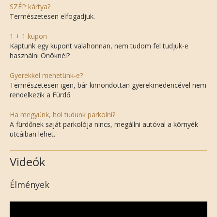
SZÉP kártya?
Természetesen elfogadjuk.
1 + 1 kupon
Kaptunk egy kupont valahonnan, nem tudom fel tudjuk-e
használni Önöknél?
Gyerekkel mehetünk-e?
Természetesen igen, bár kimondottan gyerekmedencével nem
rendelkezik a Fürdő.
Ha megyünk, hol tudunk parkolni?
A fürdőnek saját parkolója nincs, megállni autóval a környék
utcáiban lehet.
Videók
Élmények