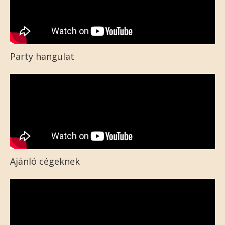
Party hangulat
Ajánló cégeknek