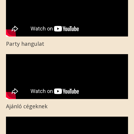
Party hangulat
Ajánló cégeknek