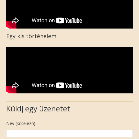
Egy kis történelem
Küldj egy üzenetet
Név (kötelező)