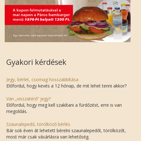
Gyakori kérdések
Jegy, bérlet, csomag hosszabbítása
Előfordul, hogy kevés a 12 hónap, de mit lehet tenni akkor?
Van „visszatérő” jegy?
Előfordul, hogy meg kell szakítani a fürdőzést, erre is van
megoldás.
Szaunalepedő, törölköző bérlés
Bár sok éven át lehetett bérelni szaunalepedőt, törölközőt,
most már csak vásárlásra van lehetőség.