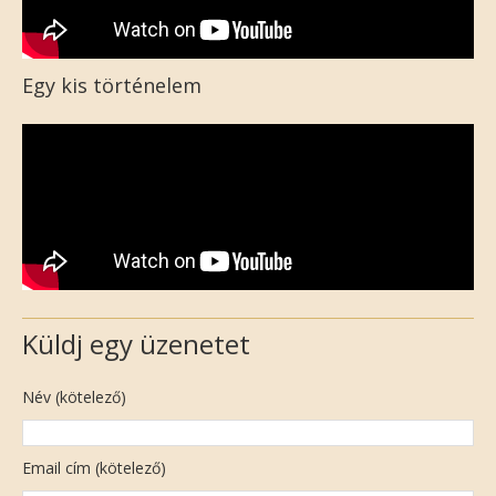
Egy kis történelem
Küldj egy üzenetet
Név (kötelező)
Email cím (kötelező)