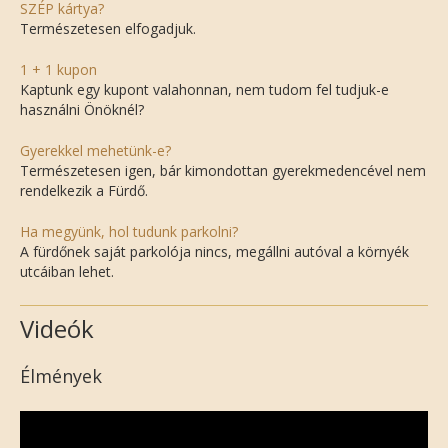
SZÉP kártya?
Természetesen elfogadjuk.
1 + 1 kupon
Kaptunk egy kupont valahonnan, nem tudom fel tudjuk-e
használni Önöknél?
Gyerekkel mehetünk-e?
Természetesen igen, bár kimondottan gyerekmedencével nem
rendelkezik a Fürdő.
Ha megyünk, hol tudunk parkolni?
A fürdőnek saját parkolója nincs, megállni autóval a környék
utcáiban lehet.
Videók
Élmények