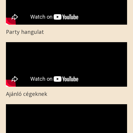
Party hangulat
Ajánló cégeknek