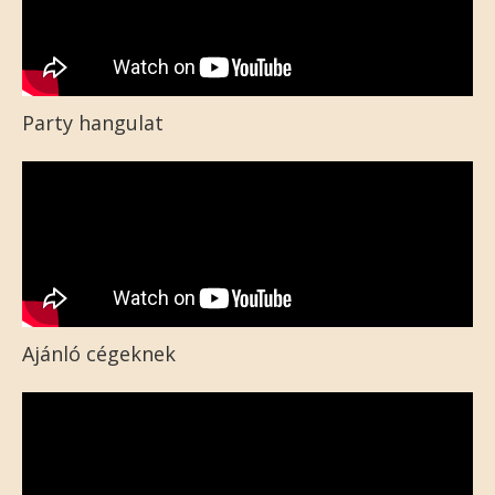
Party hangulat
Ajánló cégeknek