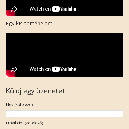
Egy kis történelem
Küldj egy üzenetet
Név (kötelező)
Email cím (kötelező)