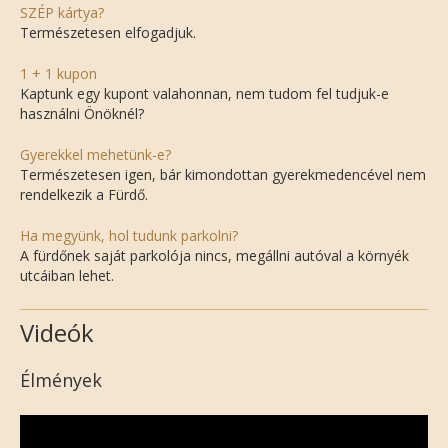
SZÉP kártya?
Természetesen elfogadjuk.
1 + 1 kupon
Kaptunk egy kupont valahonnan, nem tudom fel tudjuk-e
használni Önöknél?
Gyerekkel mehetünk-e?
Természetesen igen, bár kimondottan gyerekmedencével nem
rendelkezik a Fürdő.
Ha megyünk, hol tudunk parkolni?
A fürdőnek saját parkolója nincs, megállni autóval a környék
utcáiban lehet.
Videók
Élmények