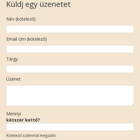
Küldj egy üzenetet
Név (kötelező)
Email cím (kötelező)
Tárgy
Üzenet
Mennyi
kétszer kettő?
Kötelező számmal megadni.