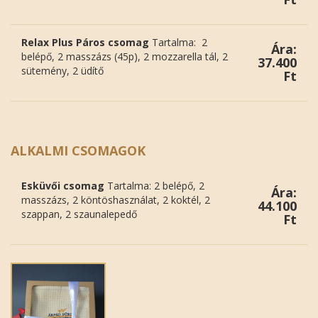
Relax Plus Páros csomag
Tartalma: 2
Ára:
belépő, 2 masszázs (45p), 2 mozzarella tál, 2
37.400
sütemény, 2 üdítő
Ft
ALKALMI CSOMAGOK
Esküvői csomag
Tartalma: 2 belépő, 2
Ára:
masszázs, 2 köntöshasználat, 2 koktél, 2
44.100
szappan, 2 szaunalepedő
Ft