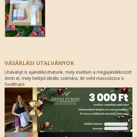
VÁSÁRLÁSI UTALVÁNYOK
Utalványt is ajándékozhatunk, mely esetben a megajándékozott
dönti el, mely belépő ideális számára, de svéd masszázsra is
fordítható.