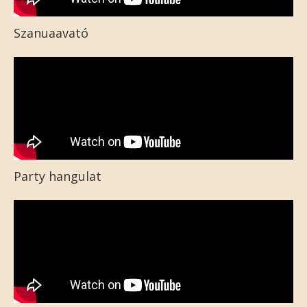
Szanuaavató
Party hangulat