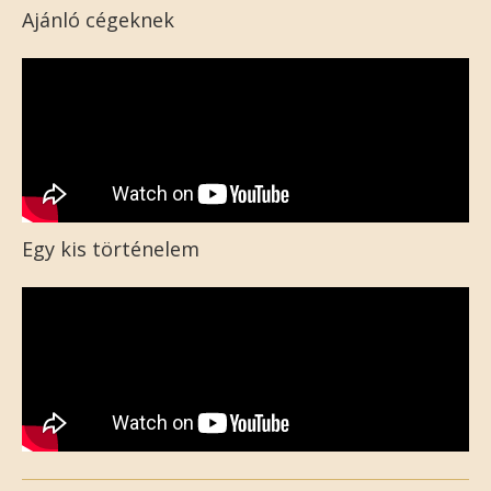
Ajánló cégeknek
Egy kis történelem