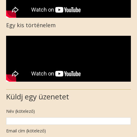
Egy kis történelem
Küldj egy üzenetet
Név (kötelező)
Email cím (kötelező)