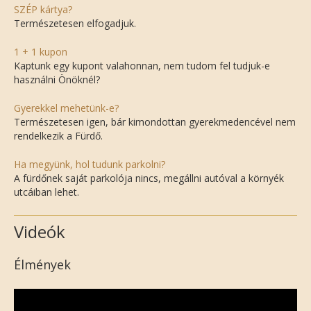
SZÉP kártya?
Természetesen elfogadjuk.
1 + 1 kupon
Kaptunk egy kupont valahonnan, nem tudom fel tudjuk-e
használni Önöknél?
Gyerekkel mehetünk-e?
Természetesen igen, bár kimondottan gyerekmedencével nem
rendelkezik a Fürdő.
Ha megyünk, hol tudunk parkolni?
A fürdőnek saját parkolója nincs, megállni autóval a környék
utcáiban lehet.
Videók
Élmények