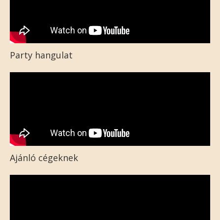
Party hangulat
Ajánló cégeknek