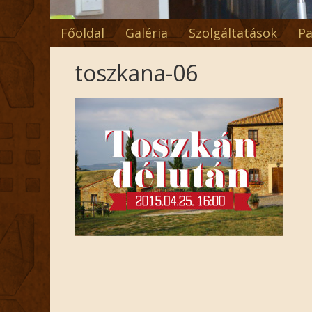
Főoldal
Galéria
Szolgáltatások
Pa
toszkana-06