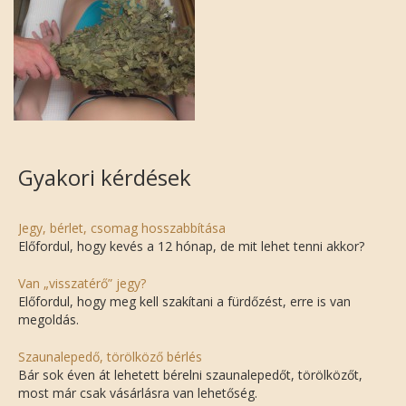
Gyakori kérdések
Jegy, bérlet, csomag hosszabbítása
Előfordul, hogy kevés a 12 hónap, de mit lehet tenni akkor?
Van „visszatérő” jegy?
Előfordul, hogy meg kell szakítani a fürdőzést, erre is van
megoldás.
Szaunalepedő, törölköző bérlés
Bár sok éven át lehetett bérelni szaunalepedőt, törölközőt,
most már csak vásárlásra van lehetőség.