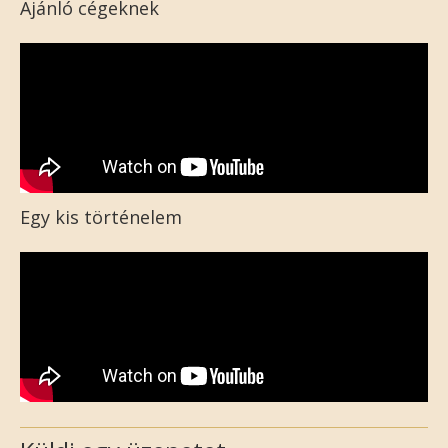
Ajánló cégeknek
Egy kis történelem