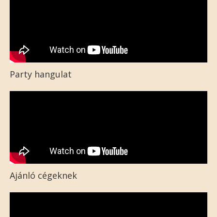
Party hangulat
Ajánló cégeknek