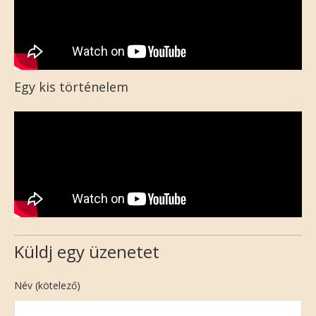
Egy kis történelem
Küldj egy üzenetet
Név (kötelező)