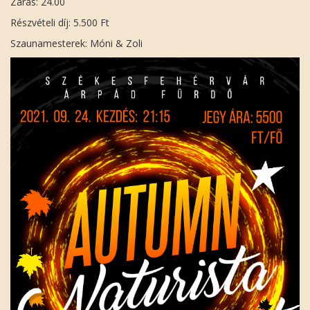
Zárás: 24.00
Részvételi díj: 5.500 Ft
Szaunamesterek: Móni & Zoli