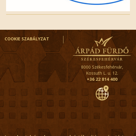
COOKIE SZABÁLYZAT
8000 Székesfehérvár,
Kossuth L. u. 12.
+36 22 814 400