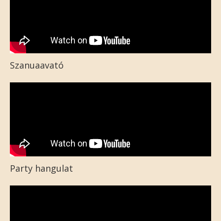
Szanuaavató
Party hangulat