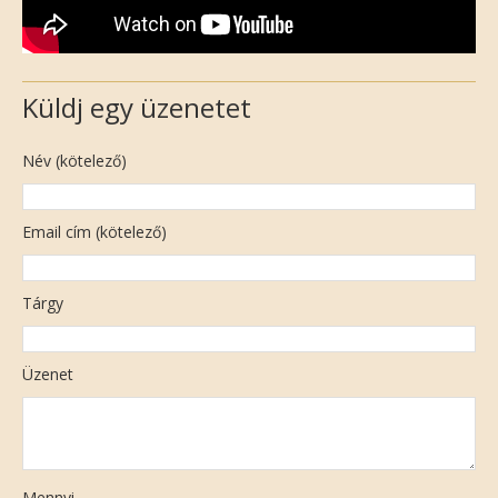
Küldj egy üzenetet
Név (kötelező)
Email cím (kötelező)
Tárgy
Üzenet
Mennyi