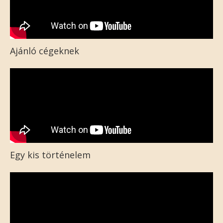
Ajánló cégeknek
Egy kis történelem