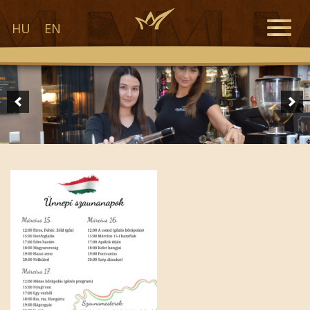
Toggle
HU
EN
naviga