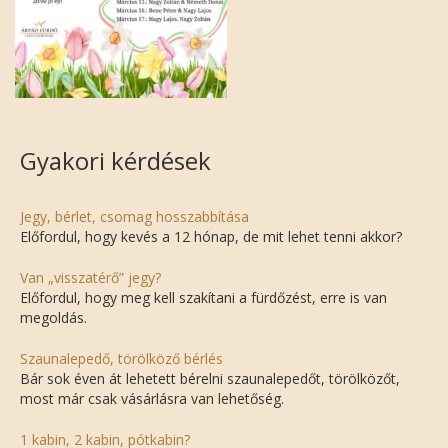
Gyakori kérdések
Jegy, bérlet, csomag hosszabbítása
Előfordul, hogy kevés a 12 hónap, de mit lehet tenni akkor?
Van „visszatérő” jegy?
Előfordul, hogy meg kell szakítani a fürdőzést, erre is van
megoldás.
Szaunalepedő, törölköző bérlés
Bár sok éven át lehetett bérelni szaunalepedőt, törölközőt,
most már csak vásárlásra van lehetőség.
1 kabin, 2 kabin, pótkabin?