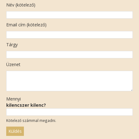
Név (kötelező)
Email cím (kötelező)
Tárgy
Üzenet
Mennyi
kilencszer kilenc?
Kötelező számmal megadni.