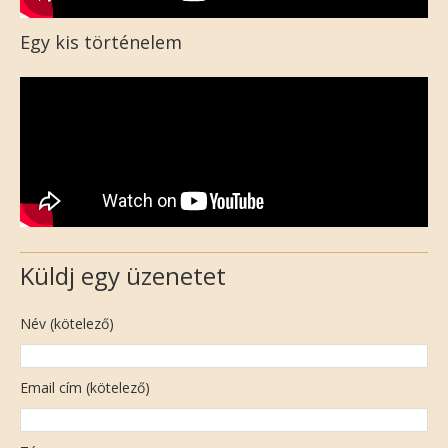
Egy kis történelem
Küldj egy üzenetet
Név (kötelező)
Email cím (kötelező)