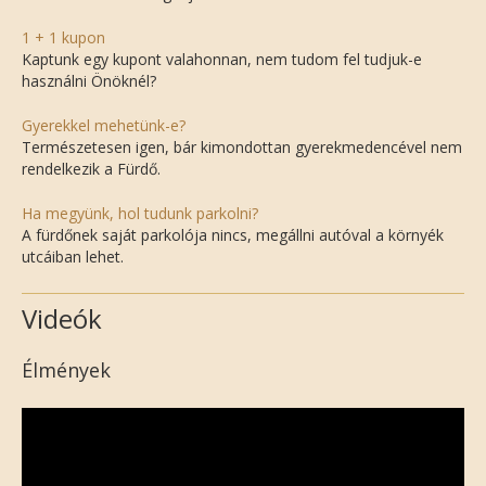
1 + 1 kupon
Kaptunk egy kupont valahonnan, nem tudom fel tudjuk-e
használni Önöknél?
Gyerekkel mehetünk-e?
Természetesen igen, bár kimondottan gyerekmedencével nem
rendelkezik a Fürdő.
Ha megyünk, hol tudunk parkolni?
A fürdőnek saját parkolója nincs, megállni autóval a környék
utcáiban lehet.
Videók
Élmények