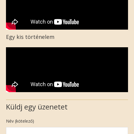
Egy kis történelem
Küldj egy üzenetet
Név (kötelező)