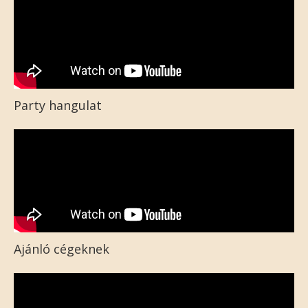
Party hangulat
Ajánló cégeknek