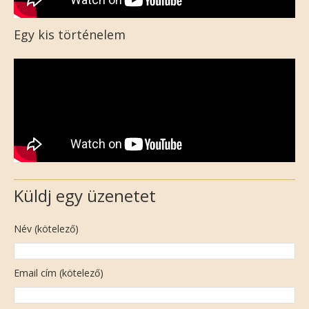
Egy kis történelem
Küldj egy üzenetet
Név (kötelező)
Email cím (kötelező)