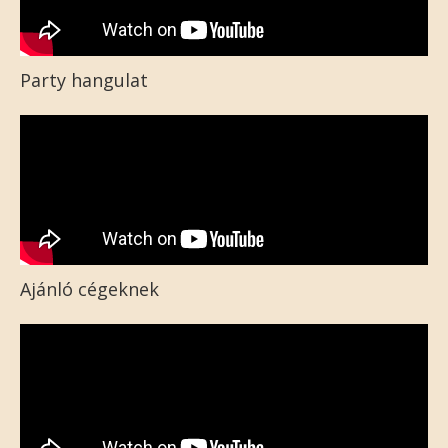
Party hangulat
Ajánló cégeknek