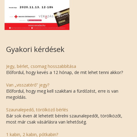
Gyakori kérdések
Jegy, bérlet, csomag hosszabbítása
Előfordul, hogy kevés a 12 hónap, de mit lehet tenni akkor?
Van „visszatérő” jegy?
Előfordul, hogy meg kell szakítani a fürdőzést, erre is van
megoldás.
Szaunalepedő, törölköző bérlés
Bár sok éven át lehetett bérelni szaunalepedőt, törölközőt,
most már csak vásárlásra van lehetőség.
1 kabin, 2 kabin, pótkabin?