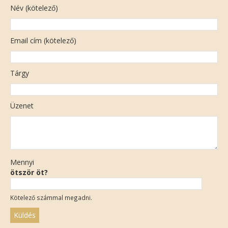
Név (kötelező)
Email cím (kötelező)
Tárgy
Üzenet
Mennyi
ötször öt?
Kötelező számmal megadni.