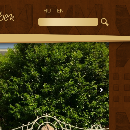
HU
EN