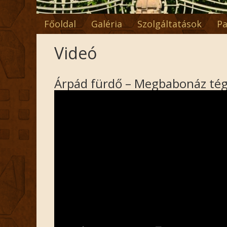
Főoldal
Galéria
Szolgáltatások
Pa
Videó
Árpád fürdő – Megbabonáz tég