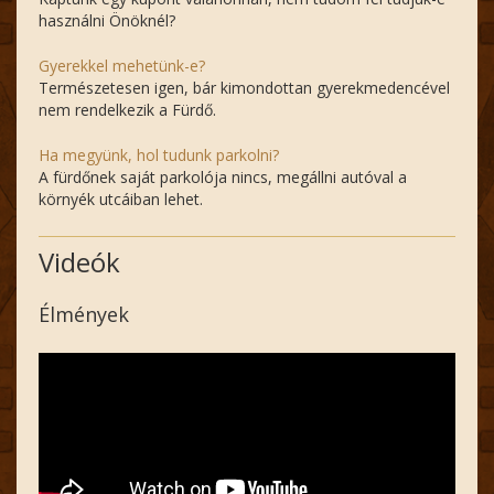
használni Önöknél?
Gyerekkel mehetünk-e?
Természetesen igen, bár kimondottan gyerekmedencével
nem rendelkezik a Fürdő.
Ha megyünk, hol tudunk parkolni?
A fürdőnek saját parkolója nincs, megállni autóval a
környék utcáiban lehet.
Videók
Élmények