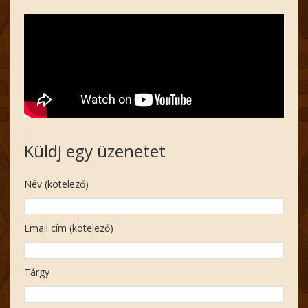
Küldj egy üzenetet
Név (kötelező)
Email cím (kötelező)
Tárgy